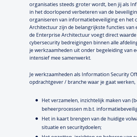
organisaties steeds groter wordt, ben jij als In
in het doorlopend verbeteren van de beveiligin
organiseren van informatiebeveiliging en het 
Architectuur zijn de belangrijkste functies van
de Enterprise Architectuur voegt direct waard
cybersecurity bedreigingen binnen alle afdeling
je werkzaamheden uit onder begeleiding van een
intensief mee samenwerkt.
Je werkzaamheden als Information Security Offi
opdrachtgever / branche waar je gaat werken, 
Het verzamelen, inzichtelijk maken van (
beheerprocessen m.b.t. informatiebeveili
Het in kaart brengen van de huidige vol
situatie en securitydoelen;