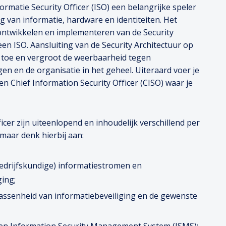
formatie Security Officer (ISO) een belangrijke speler
g van informatie, hardware en identiteiten. Het
ontwikkelen en implementeren van de Security
 een ISO. Aansluiting van de Security Architectuur op
e toe en vergroot de weerbaarheid tegen
en en de organisatie in het geheel. Uiteraard voer je
 Chief Information Security Officer (CISO) waar je
cer zijn uiteenlopend en inhoudelijk verschillend per
maar denk hierbij aan:
bedrijfskundige) informatiestromen en
ging;
wassenheid van informatiebeveiliging en de gewenste