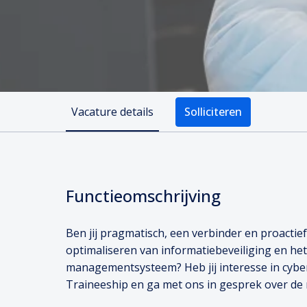
Vacature details
Solliciteren
Functieomschrijving
Ben jij pragmatisch, een verbinder en proactief
optimaliseren van informatiebeveiliging en he
managementsysteem? Heb jij interesse in cyber
Traineeship en ga met ons in gesprek over de