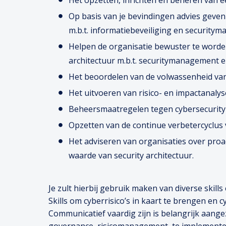
Het opzetten, inrichten en beheren van 
Op basis van je bevindingen advies geve
m.b.t. informatiebeveiliging en security
Helpen de organisatie bewuster te worde
architectuur m.b.t. securitymanagement e
Het beoordelen van de volwassenheid van 
Het uitvoeren van risico- en impactanalys
Beheersmaatregelen tegen cybersecurity 
Opzetten van de continue verbetercyclus 
Het adviseren van organisaties over pro
waarde van security architectuur.
Je zult hierbij gebruik maken van diverse skills 
Skills om cyberrisico’s in kaart te brengen en
Communicatief vaardig zijn is belangrijk aangezi