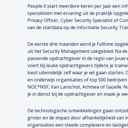
People X start meerdere keren per jaar een Inf
specialisten met ervaring uit de praktijk opgele
Privacy Officer, Cyber Security Specialist of Co
van de startdata op de Informatie Security Tra
De eerste drie maanden word je fulltime opgele
uit het Security Management vakgebied. Na de 
passende opdrachtgever in de regio van jouw 
voert bij leuke opdrachtgevers tijdens je train
kiest uiteindelijk zelf waar je wil gaan starten
en onderwijs organisaties of top 500 bedrijve
NOC*NSF, Van Lanschot, Achmea of Gazelle. Na
je in dienst bij de opdrachtgever en maak je wee
De technologische ontwikkelingen gaan ontzette
groter en de impact door afhankelijkheid van i
organisaties een steeds complexere en lastiger