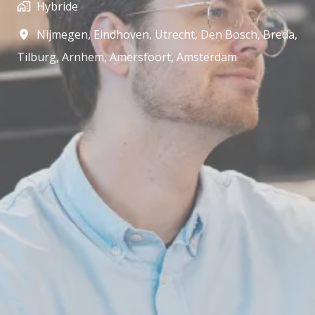
Hybride
Nijmegen, Eindhoven, Utrecht, Den Bosch, Breda,
Tilburg, Arnhem, Amersfoort, Amsterdam