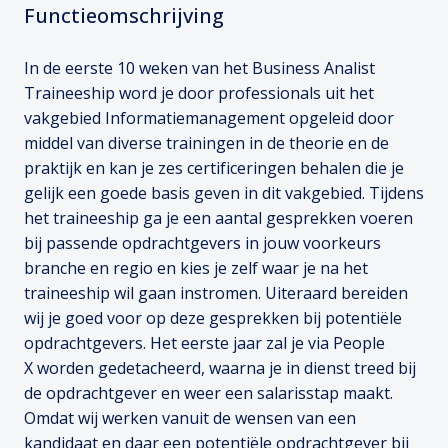
Functieomschrijving
In de eerste 10 weken van het Business Analist
Traineeship word je door professionals uit het
vakgebied Informatiemanagement opgeleid door
middel van diverse trainingen in de theorie en de
praktijk en kan je zes certificeringen behalen die je
gelijk een goede basis geven in dit vakgebied. Tijdens
het traineeship ga je een aantal gesprekken voeren
bij passende opdrachtgevers in jouw voorkeurs
branche en regio en kies je zelf waar je na het
traineeship wil gaan instromen. Uiteraard bereiden
wij je goed voor op deze gesprekken bij potentiële
opdrachtgevers. Het eerste jaar zal je via People
X worden gedetacheerd, waarna je in dienst treed bij
de opdrachtgever en weer een salarisstap maakt.
Omdat wij werken vanuit de wensen van een
kandidaat en daar een potentiële opdrachtgever bij