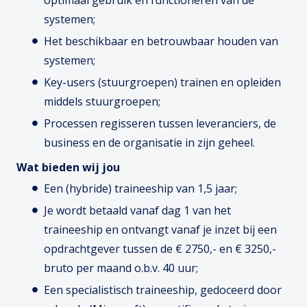
optimaal gebruik en functioneren van de
systemen;
Het beschikbaar en betrouwbaar houden van
systemen;
Key-users (stuurgroepen) trainen en opleiden
middels stuurgroepen;
Processen regisseren tussen leveranciers, de
business en de organisatie in zijn geheel.
Wat bieden wij jou
Een (hybride) traineeship van 1,5 jaar;
Je wordt betaald vanaf dag 1 van het
traineeship en ontvangt vanaf je inzet bij een
opdrachtgever tussen de € 2750,- en € 3250,-
bruto per maand o.b.v. 40 uur;
Een specialistisch traineeship, gedoceerd door